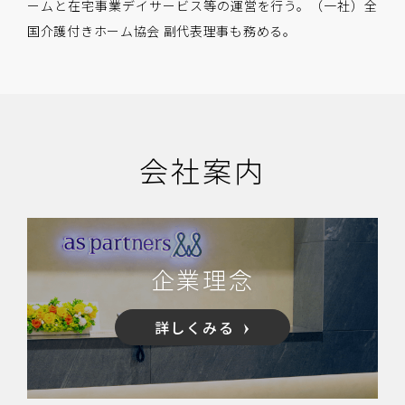
ームと在宅事業デイサービス等の運営を行う。（一社）全
国介護付きホーム協会 副代表理事も務める。
会社案内
企業理念
詳しくみる