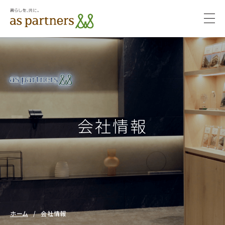
togg
navi
サステ
サステナビ
ナビリ
リティ
ティ
会社情報
ホーム
/
会社情報