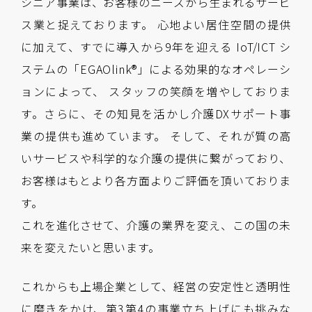
シニア事業は、お客様のニーズから生まれるサービ
ス業と捉えております。 心地よい居住空間の提供
に加えて、すでに導入から9年を迎える IoT/ICT シ
ステムの「EGAOlink®」による効果的なオペレーシ
ョンによって、 スタッフの笑顔を増やしておりま
す。さらに、その知見を活かし介護DXサポート事
業の提供も進めています。 そして、それが質の高
いサービスや科学的な介護の提供に繋がっており、
お客様はもとより各方面よりご評価を頂いておりま
す。
これを進化させて、介護の業界を変え、この国の未
来を変えたいと思います。
これからも上場企業として、経営の安定性と透明性
に磨きをかけ、第3第4の事業立ち上げにも挑みな