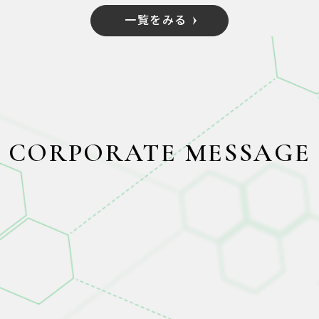
一覧をみる
CORPORATE MESSAGE
私たちアズパートナーズは、社名の由来でもある
「あらゆる方々の良きパートナーとして…」という
思いのもと、あらゆる世代の方々や私たちに関わる
全ての人々の幸せを本気で実現してまいります。
「施設」ではなく「住まい」であるという観点で作
り上げたハード面、人とのかかわりによる精神面の
サポート、そして、現在積極的に進めている科学的