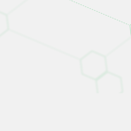
なエビデンスに基づいた介護。
最先端の技術と、人が持つやさしさを融合し、「世
代を超えた暮らし提案型企業」として良質なサービ
スを創造していきます。
もっと見る
シニア事業