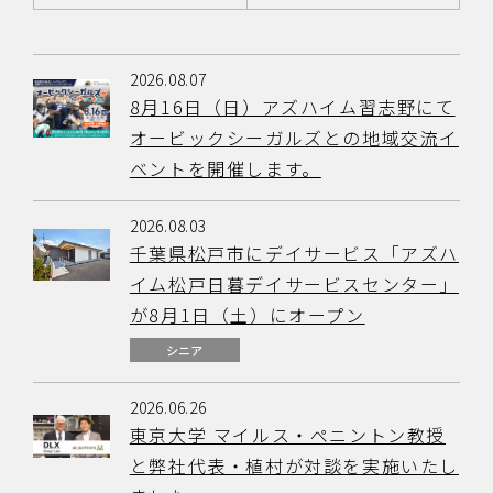
2026.08.07
8月16日（日）アズハイム習志野にて
オービックシーガルズとの地域交流イ
ベントを開催します。
2026.08.03
千葉県松戸市にデイサービス「アズハ
イム松戸日暮デイサービスセンター」
が8月1日（土）にオープン
シニア
2026.06.26
東京大学 マイルス・ぺニントン教授
と弊社代表・植村が対談を実施いたし