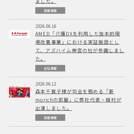
ました。
掲載情報
2026.06.16
AMED「介護DXを利用した抜本的現
場改善事業」における実証施設とし
て、アズハイム神宮の杜が参画しまし
た。
会社情報
2026.06.12
森本千賀子様が司会を務める「新
morichの部屋」に弊社代表・植村が
出演しました。
掲載情報