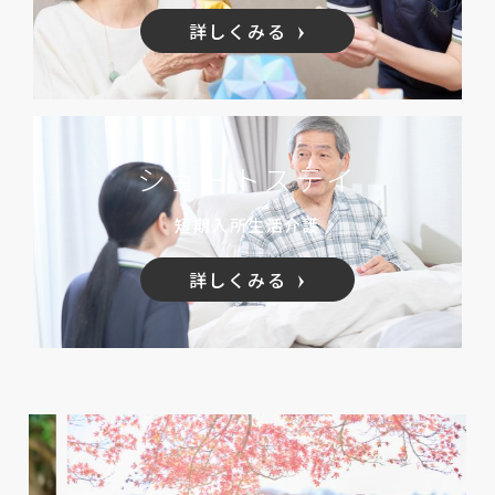
詳しくみる
ショートステイ
短期入所生活介護
詳しくみる