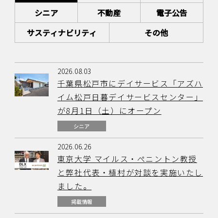
シニア
不動産
電子公告
サスティナビリティ
その他
2026.08.03
千葉県松戸市にデイサービス「アズハ
イム松戸日暮デイサービスセンター」
が8月1日（土）にオープン
シニア
2026.06.26
東京大学 マイルス・ぺニントン教授
と弊社代表・植村が対談を実施いたし
ました。
掲載情報